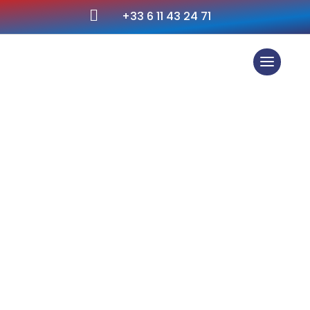

+33 6 11 43 24 71