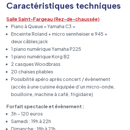
Caractéristiques techniques
Salle Saint-Fargeau (Rez-de-chaussée)
Piano à Queue « Yamaha C3 »
Enceinte Roland + micro sennheiser e 945 +
deux câbles jack
1 piano numérique Yamaha P225
1 piano numérique Korg B2
2 casques Woodbrass
20 chaises pliables
Possibilité apéro après concert / évènement
(accès à une cuisine équipée d’un micro-onde,
bouilloire, machine à café, frigidaire)
Forfait spectacle et évènement :
3h – 120 euros
Samedi : 19h à 22h
Dimanche : 18h à 21h